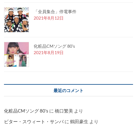
「全員集合」停電事件
2021年8月12日
化粧品CMソング 80’s
2021年8月19日
最近のコメント
化粧品CMソング 80’s
に
橋口繁美
より
ビター・スウィート・サンバ
に
鶴田豪生
より